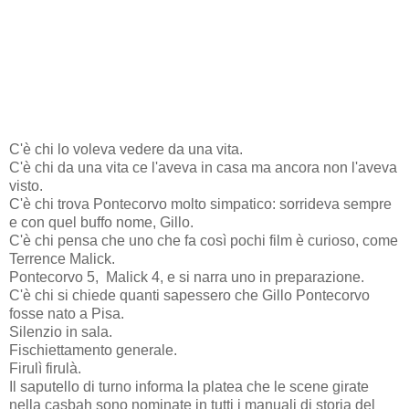
C'è chi lo voleva vedere da una vita.
C'è chi da una vita ce l'aveva in casa ma ancora non l'aveva
visto.
C'è chi trova Pontecorvo molto simpatico: sorrideva sempre
e con quel buffo nome, Gillo.
C'è chi pensa che uno che fa così pochi film è curioso, come
Terrence Malick.
Pontecorvo 5, Malick 4, e si narra uno in preparazione.
C'è chi si chiede quanti sapessero che Gillo Pontecorvo
fosse nato a Pisa.
Silenzio in sala.
Fischiettamento generale.
Firulì firulà.
Il saputello di turno informa la platea che le scene girate
nella casbah sono nominate in tutti i manuali di storia del